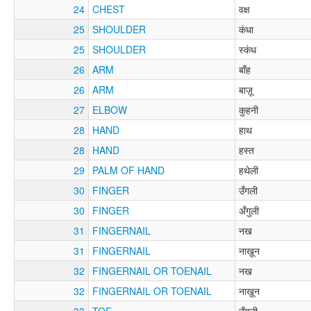
24
CHEST
वक्ष
25
SHOULDER
कंधा
25
SHOULDER
स्कंध
26
ARM
बाँह
26
ARM
बाज़ू
27
ELBOW
कुहनी
28
HAND
हाथ
28
HAND
हस्त
29
PALM OF HAND
हथेली
30
FINGER
उँगली
30
FINGER
अँगुली
31
FINGERNAIL
नख
31
FINGERNAIL
नाख़ून
32
FINGERNAIL OR TOENAIL
नख
32
FINGERNAIL OR TOENAIL
नाख़ून
33
TOE
उँगली