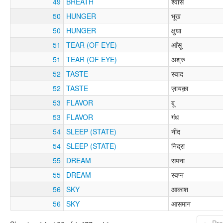
49
BREATH
श्वास
50
HUNGER
भूख
50
HUNGER
क्षुधा
51
TEAR (OF EYE)
आँसू
51
TEAR (OF EYE)
अश्रु
52
TASTE
स्वाद
52
TASTE
ज़ायक़ा
53
FLAVOR
बू
53
FLAVOR
गंध
54
SLEEP (STATE)
नींद
54
SLEEP (STATE)
निद्रा
55
DREAM
सपना
55
DREAM
स्वप्न
56
SKY
आकाश
56
SKY
आसमान