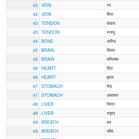
42
VEIN
रग
42
VEIN
शिरा
43
TENDON
कंडरा
43
TENDON
स्नायु
44
BONE
अस्थि
45
BRAIN
दिमाग़
45
BRAIN
मस्तिष्क
46
HEART
दिल
46
HEART
हृदय
47
STOMACH
मेदा
47
STOMACH
अमाशय
48
LIVER
जिगर
48
LIVER
यकृत्
49
BREATH
दम
49
BREATH
साँस