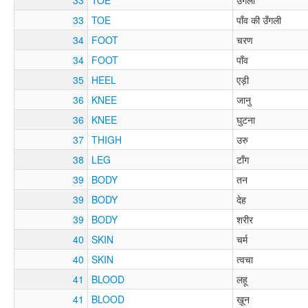
33
TOE
पाँव की उँगली
34
FOOT
चरण
34
FOOT
पाँव
35
HEEL
एड़ी
36
KNEE
जानु
36
KNEE
घुटना
37
THIGH
उरु
38
LEG
टाँग
39
BODY
तन
39
BODY
देह
39
BODY
शरीर
40
SKIN
चर्म
40
SKIN
त्वचा
41
BLOOD
लहू
41
BLOOD
ख़ून